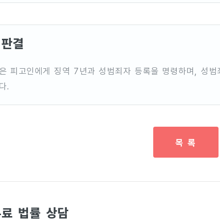
판결
은 피고인에게 징역 7년과 성범죄자 등록을 명령하며, 성범
다.
목 록
료 법률 상담