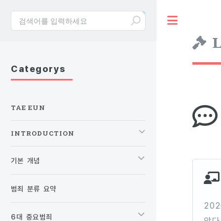
Toggle
L
Categorys
TAE EUN
INTRODUCTION
기본 개념
범죄 분류 요약
20
6대 중요범죄
았다