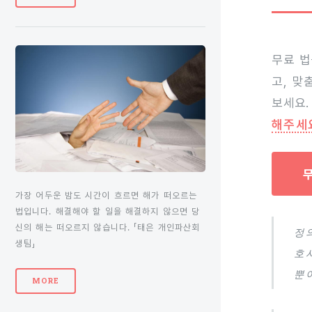
무료 법
고, 맞
보세요.
해주세
가장 어두운 밤도 시간이 흐르면 해가 떠오르는
법입니다. 해결해야 할 일을 해결하지 않으면 당
신의 해는 떠오르지 않습니다. 「태은 개인파산회
정
생팀」
호
뿐
MORE