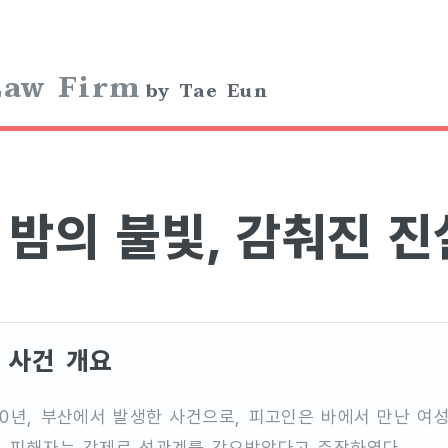
aw Firm
by Tae Eun
밤의 불빛, 감춰진 진
사건 개요
20년, 부산에서 발생한 사건으로, 피고인은 바에서 만난 여
. 피해자는 강제로 성관계를 강요받았다고 주장하였다.