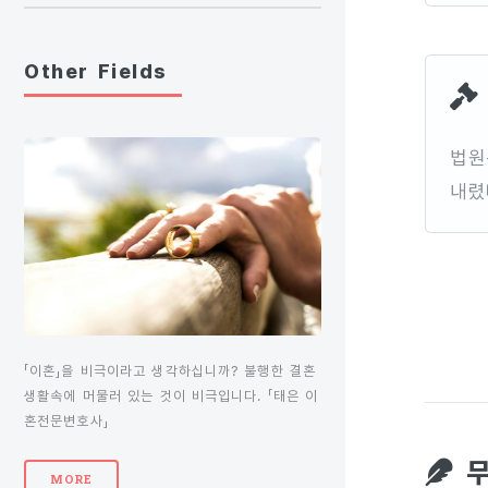
Other Fields
법원
내렸
「이혼」을 비극이라고 생각하십니까? 불행한 결혼
생활속에 머물러 있는 것이 비극입니다. 「태은 이
혼전문변호사」
무
MORE