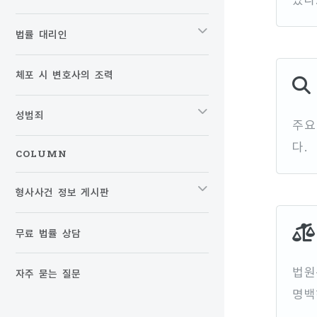
법률 대리인
체포 시 변호사의 조력
성범죄
주요
다.
COLUMN
형사사건 정보 게시판
무료 법률 상담
법원
자주 묻는 질문
명백