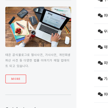
피
무
재
태은 공식블로그로 형사사건, 가사사건, 개인회생
파산 사건 등 다양한 법률 이야기가 매일 업데이
피
트 되고 있습니다.
기
MORE
피