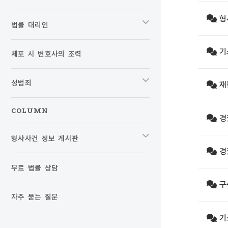
형
법률 대리인
기
체포 시 변호사의 조력
성범죄
재
COLUMN
경
형사사건 정보 게시판
경
무료 법률 상담
구
자주 묻는 질문
기