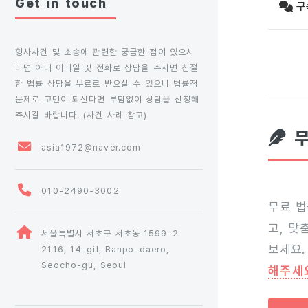
Get in touch
구
형사사건 및 소송에 관련한 궁금한 점이 있으시
다면 아래 이메일 및 전화로 상담을 주시면 친절
한 법률 상담을 무료로 받으실 수 있으니 법률적
문제로 고민이 되신다면 부담없이 상담을 신청해
주시길 바랍니다. (
사건 사례 참고
)
무
asia1972@naver.com
010-2490-3002
무료 법
고, 맞
서울특별시 서초구 서초동 1599-2
보세요.
2116, 14-gil, Banpo-daero,
Seocho-gu, Seoul
해주세