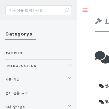
Toggle
L
Categorys
TAE EUN
INTRODUCTION
기본 개념
형
범죄 분류 요약
형
6대 중요범죄