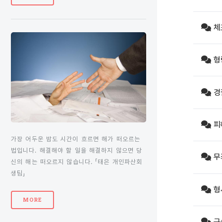
체
형
경
피
가장 어두운 밤도 시간이 흐르면 해가 떠오르는
법입니다. 해결해야 할 일을 해결하지 않으면 당
무
신의 해는 떠오르지 않습니다. 「태은 개인파산회
생팀」
형
MORE
구