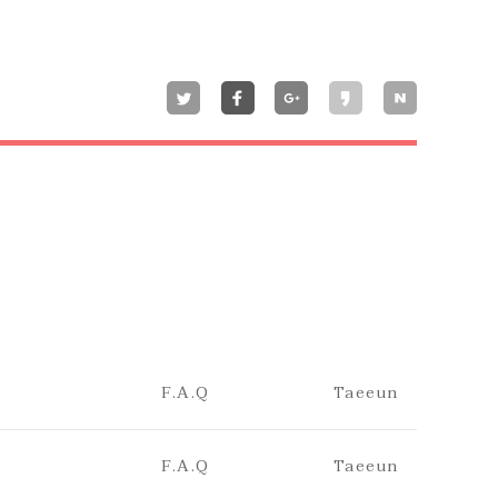
F.A.Q
Taeeun
F.A.Q
Taeeun