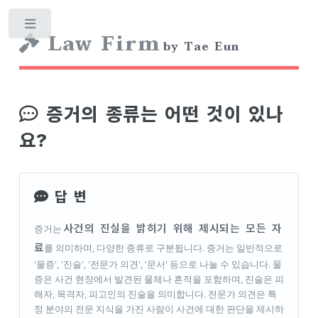
Toggle
Law Firm
by Tae Eun
증거의 종류는 어떤 것이 있나
요?
답 변
사건의 진실을 밝히기 위해 제시되는 모든 자
증거는
료
를 의미하며, 다양한 종류로 구분됩니다. 증거는 일반적으로
'물증', '진술', '전문가 의견', '문서' 등으로 나눌 수 있습니다. 물
증은 사건 현장에서 발견된 물체나 흔적을 포함하며, 진술은 피
해자, 목격자, 피고인의 진술을 의미합니다. 전문가 의견은 특
정 분야의 전문 지식을 가진 사람이 사건에 대한 판단을 제시하