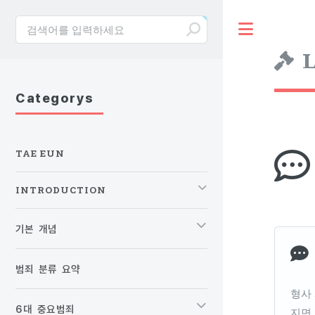
Toggle
L
Categorys
TAE EUN
INTRODUCTION
기본 개념
범죄 분류 요약
형사
6대 중요범죄
지면