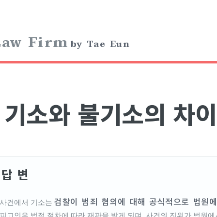
aw Firm
by Tae Eun
기소와 불기소의 차이
답 변
검찰이 범죄 혐의에 대해 공식적으로 법원에
 사건에서 기소는
 피고인은 법적 절차에 따라 재판을 받게 되며, 사건의 진위가 법원에