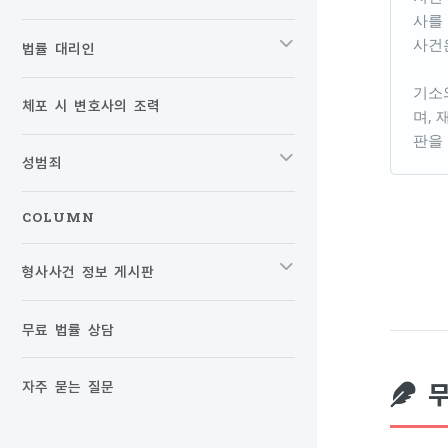
사를
사건
법률 대리인
기소
체포 시 변호사의 조력
며,
판을
성범죄
COLUMN
형사사건 정보 게시판
무료 법률 상담
자주 묻는 질문
무