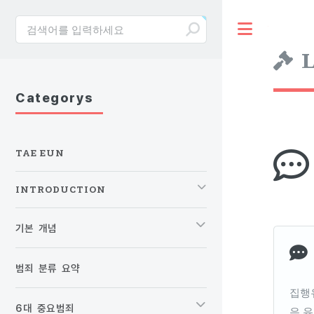
Toggle
L
Categorys
TAE EUN
INTRODUCTION
기본 개념
범죄 분류 요약
집행
6대 중요범죄
은 