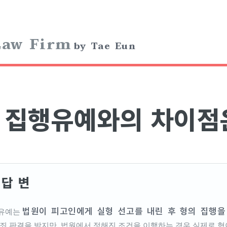
aw Firm
by Tae Eun
집행유예와의 차이점
답 변
법원이 피고인에게 실형 선고를 내린 후 형의 집행을
유예는
유죄 판결을 받지만, 법원에서 정해진 조건을 이행하는 경우 실제로 