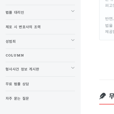
피고
법률 대리인
반면
법을
체포 시 변호사의 조력
제공
성범죄
COLUMN
형사사건 정보 게시판
무료 법률 상담
무
자주 묻는 질문